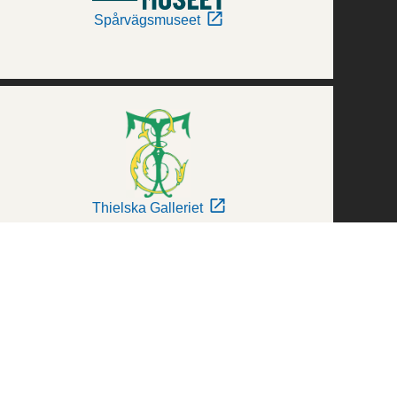
Spårvägsmuseet
Thielska Galleriet