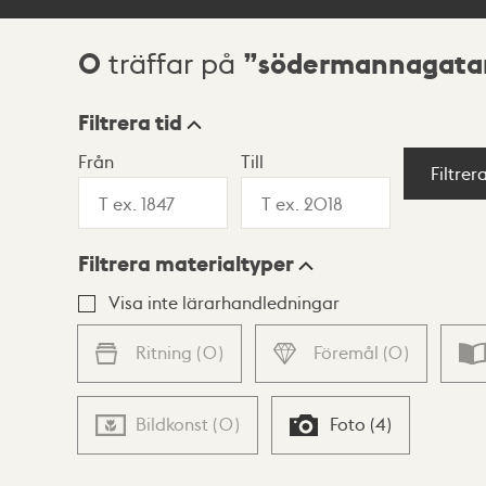
0
södermannagata
träffar på
Sökresultat
Filtrera tid
Från
Till
Visningsläge
Filtrer
Filtrera materialtyper
Lista
Karta
Visa inte lärarhandledningar
Ritning
(
0
)
Föremål
(
0
)
Bildkonst
(
0
)
Foto
(
4
)