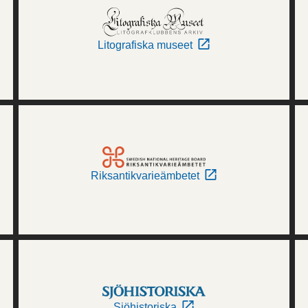
Litografiska museet
Riksantikvarieämbetet
Sjöhistoriska