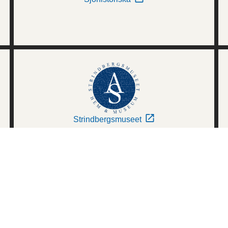
Strindbergsmuseet