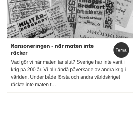
Ransoneringen - när maten inte
Tema
räcker
Vad gör vi när maten tar slut? Sverige har inte varit i
krig på 200 år. Vi blir ändå påverkade av andra krig i
världen. Under både första och andra världskriget
räckte inte maten t…