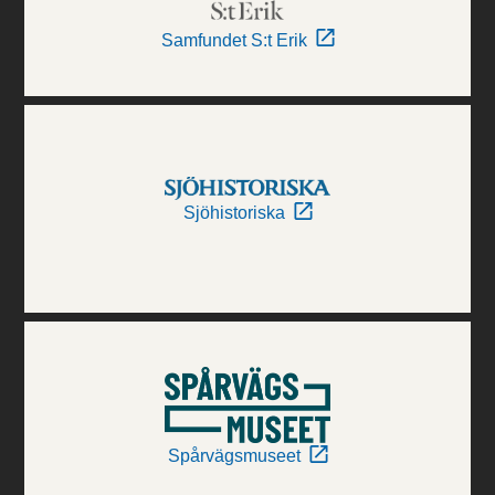
Samfundet S:t Erik
Sjöhistoriska
Spårvägsmuseet