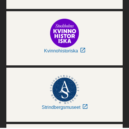
Kvinnohistoriska
Strindbergsmuseet