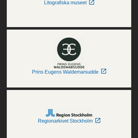
Litografiska museet
Prins Eugens Waldemarsudde
Regionarkivet Stockholm