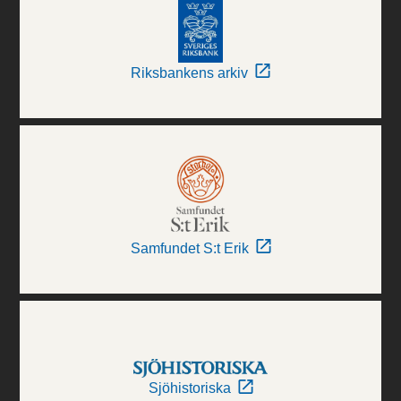
Riksbankens arkiv
Samfundet S:t Erik
Sjöhistoriska