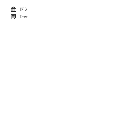
1918
Tid
Text
Typ