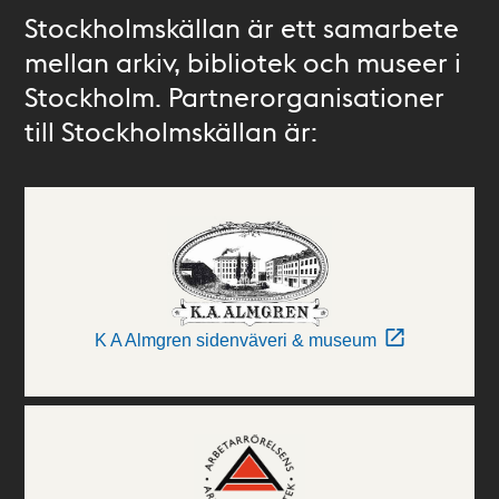
Stockholmskällan är ett samarbete
mellan arkiv, bibliotek och museer i
Stockholm. Partnerorganisationer
till Stockholmskällan är:
K A Almgren sidenväveri & museum