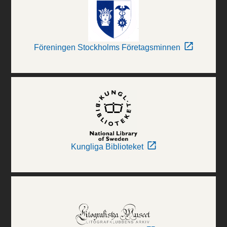
Föreningen Stockholms Företagsminnen
Kungliga Biblioteket