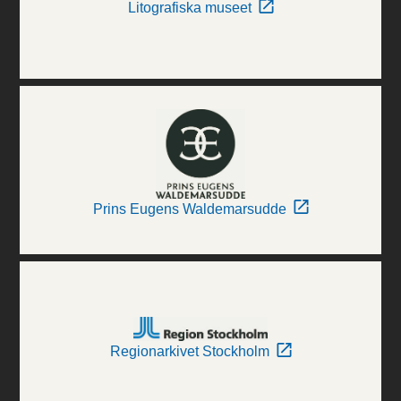
Litografiska museet
Prins Eugens Waldemarsudde
Regionarkivet Stockholm