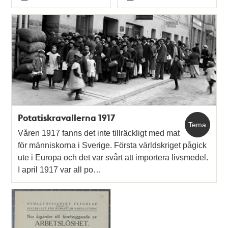
Typ
Typ
Potatiskravallerna 1917
Tema
Våren 1917 fanns det inte tillräckligt med mat
för människorna i Sverige. Första världskriget pågick
ute i Europa och det var svårt att importera livsmedel.
I april 1917 var all po…