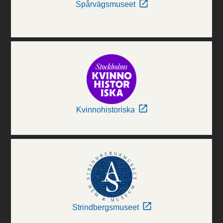
Spårvägsmuseet
Kvinnohistoriska
Strindbergsmuseet