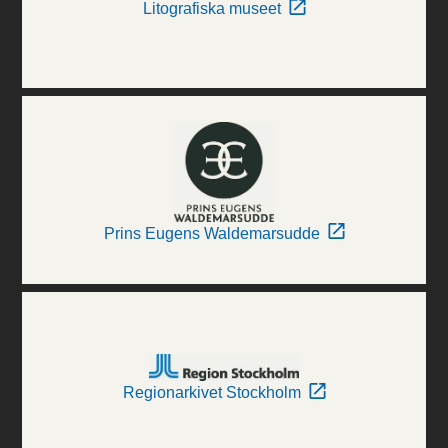
Litografiska museet
Prins Eugens Waldemarsudde
Regionarkivet Stockholm