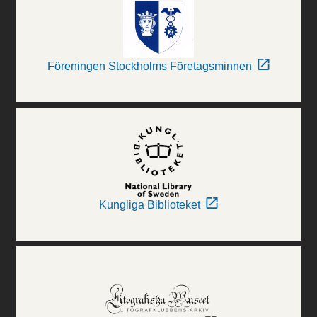
Föreningen Stockholms Företagsminnen
Kungliga Biblioteket