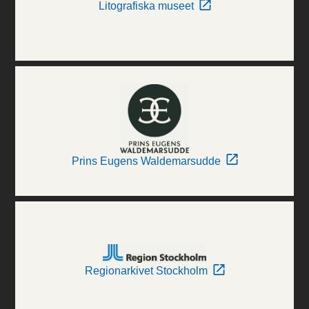
Litografiska museet
Prins Eugens Waldemarsudde
Regionarkivet Stockholm