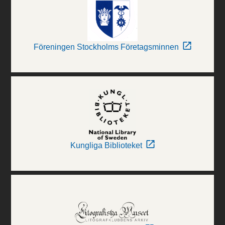
Föreningen Stockholms Företagsminnen
Kungliga Biblioteket