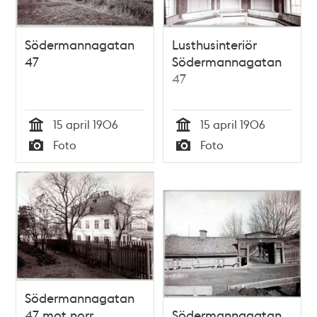
Södermannagatan
Lusthusinteriör
47
Södermannagatan
47
15 april 1906
15 april 1906
Tid
Tid
Foto
Foto
Typ
Typ
Södermannagatan
47 mot norr
Södermannagatan