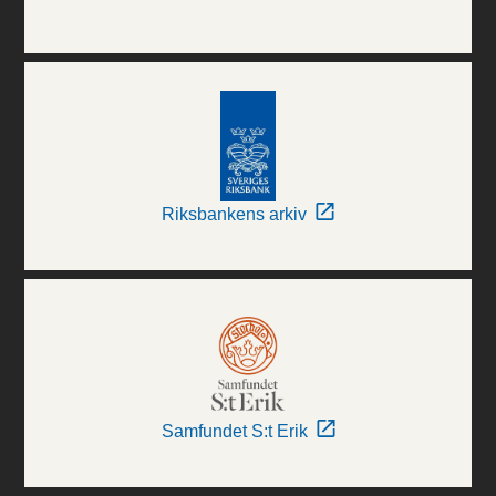
Riksbankens arkiv
Samfundet S:t Erik