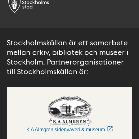
Stockholmskällan är ett samarbete
mellan arkiv, bibliotek och museer i
Stockholm. Partnerorganisationer
till Stockholmskällan är:
K A Almgren sidenväveri & museum