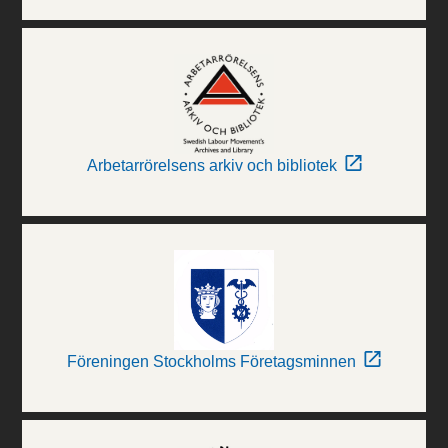
Arbetarrörelsens arkiv och bibliotek
Föreningen Stockholms Företagsminnen