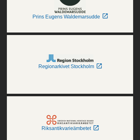
Prins Eugens Waldemarsudde
Regionarkivet Stockholm
Riksantikvarieämbetet