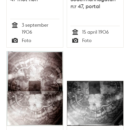
n:r 47, portal
3 september
Tid
1906
15 april 1906
Tid
Foto
Foto
Typ
Typ