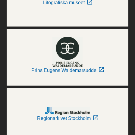
Litografiska museet
Prins Eugens Waldemarsudde
Regionarkivet Stockholm