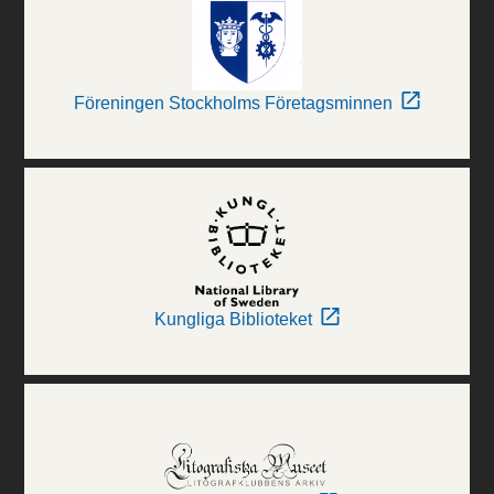
Föreningen Stockholms Företagsminnen
Kungliga Biblioteket