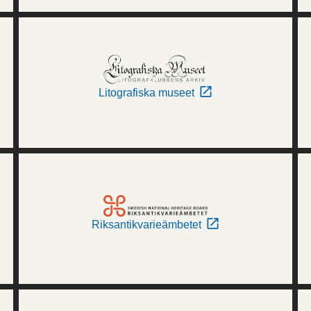
Litografiska museet
Riksantikvarieämbetet