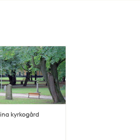
ina kyrkogård