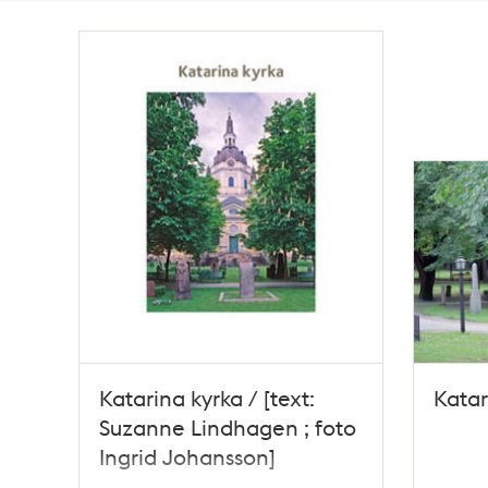
Totalt
2
träffar
Katarina kyrka / [text:
Katar
Suzanne Lindhagen ; foto
Ingrid Johansson]