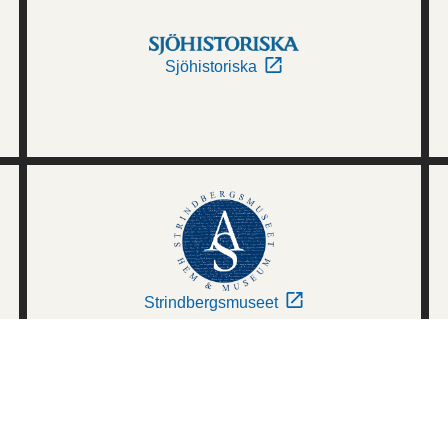
Sjöhistoriska
Strindbergsmuseet