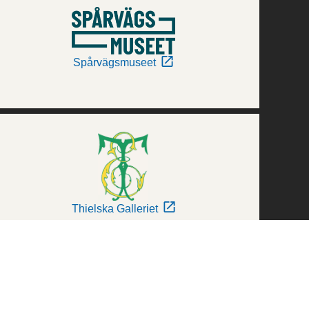
Spårvägsmuseet
Thielska Galleriet