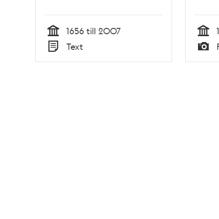
1656 till 2007
Tid
Tid
Text
Typ
Typ