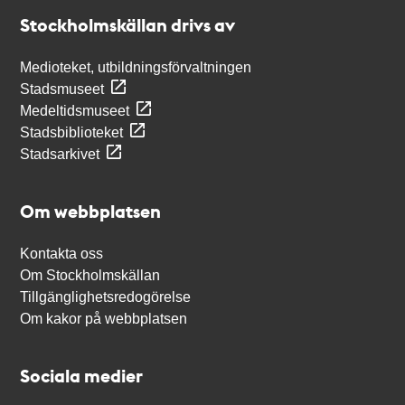
Stockholmskällan
Stockholmskällan drivs av
Medioteket, utbildningsförvaltningen
Stadsmuseet
Medeltidsmuseet
Stadsbiblioteket
Stadsarkivet
Om webbplatsen
Kontakta oss
Om Stockholmskällan
Tillgänglighetsredogörelse
Om kakor på webbplatsen
Sociala medier