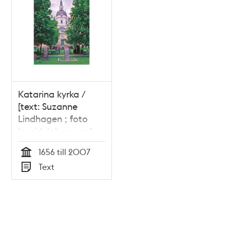
Katarina kyrka /
[text: Suzanne
Lindhagen ; foto
Ingrid Johansson]
1656 till 2007
Tid
Text
Typ