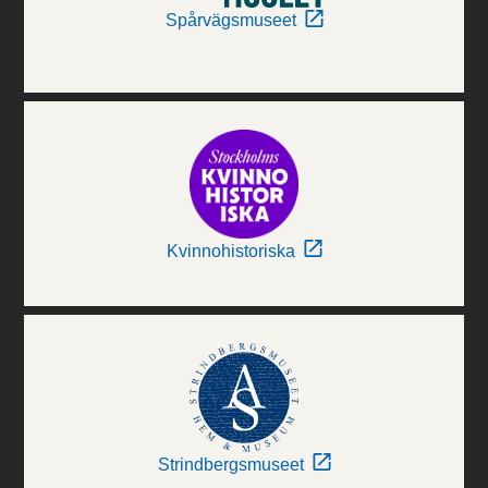
Spårvägsmuseet
Kvinnohistoriska
Strindbergsmuseet