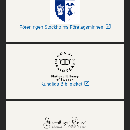
Föreningen Stockholms Företagsminnen
Kungliga Biblioteket