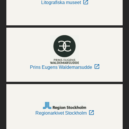
Litografiska museet
Prins Eugens Waldemarsudde
Regionarkivet Stockholm