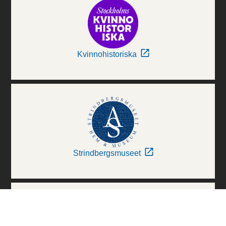
Kvinnohistoriska
Strindbergsmuseet