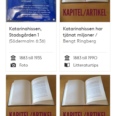
Katarinahissen,
Katarinahissen har
Stadsgården 1
tjänat miljoner /
(Södermalm 6:36)
Bengt Ringberg
1883 till 1935
1883 till 1990
Tid
Tid
Foto
Litteraturtips
Typ
Typ