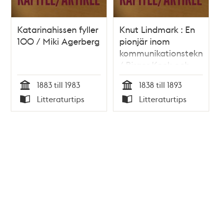
Katarinahissen fyller
Knut Lindmark : En
100 / Miki Agerberg
pionjär inom
kommunikationstekniken
/ Birger Kock och
Fredrik Schütz
1883 till 1983
1838 till 1893
Tid
Tid
Litteraturtips
Litteraturtips
Typ
Typ