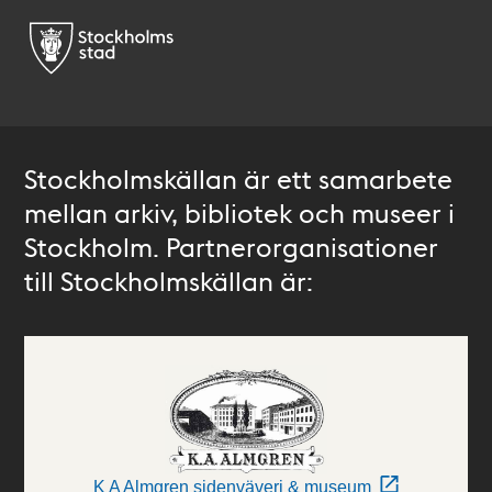
Stockholmskällan är ett samarbete
mellan arkiv, bibliotek och museer i
Stockholm. Partnerorganisationer
till Stockholmskällan är:
K A Almgren sidenväveri & museum