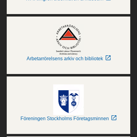
Arbetarrörelsens arkiv och bibliotek
Föreningen Stockholms Företagsminnen