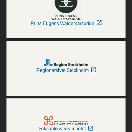
Prins Eugens Waldemarsudde
Regionarkivet Stockholm
Riksantikvarieämbetet