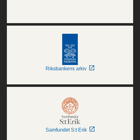
Riksbankens arkiv
Samfundet S:t Erik