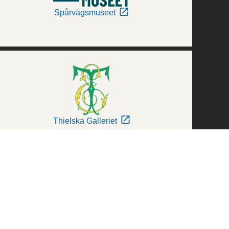
Spårvägsmuseet
Thielska Galleriet