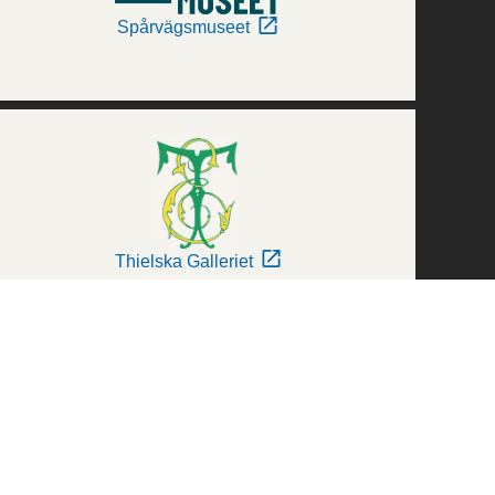
Spårvägsmuseet
Thielska Galleriet