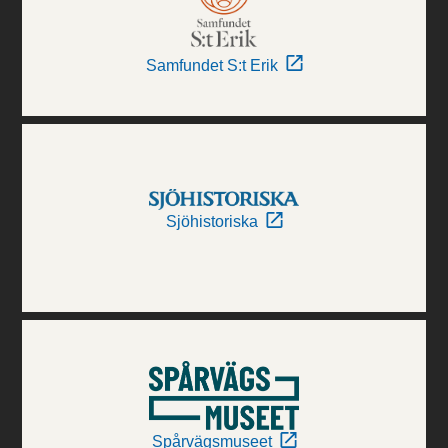
Samfundet S:t Erik
Sjöhistoriska
Spårvägsmuseet