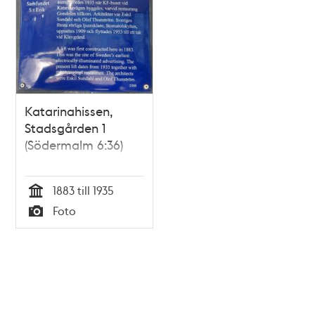
Katarinahissen,
Stadsgården 1
(Södermalm 6:36)
1883 till 1935
Tid
Foto
Typ