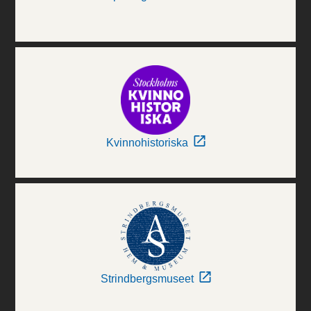
Kvinnohistoriska
Strindbergsmuseet