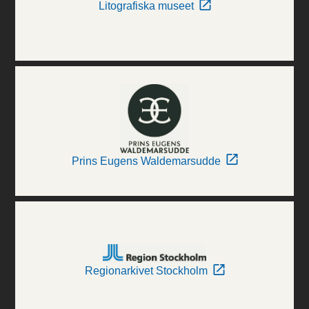
Litografiska museet
Prins Eugens Waldemarsudde
Regionarkivet Stockholm