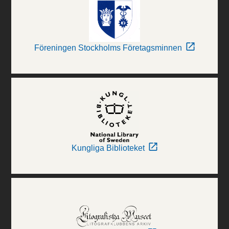
Föreningen Stockholms Företagsminnen
Kungliga Biblioteket