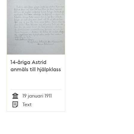
14-åriga Astrid
anmäls till hjälpklass
19 januari 1911
Tid
Text
Typ