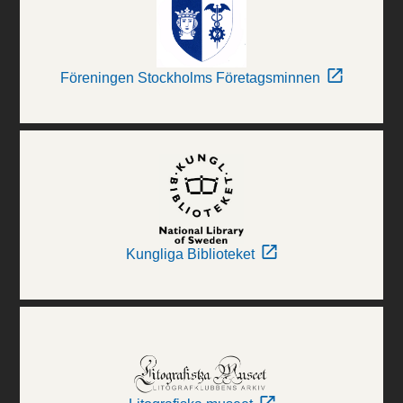
Föreningen Stockholms Företagsminnen
Kungliga Biblioteket