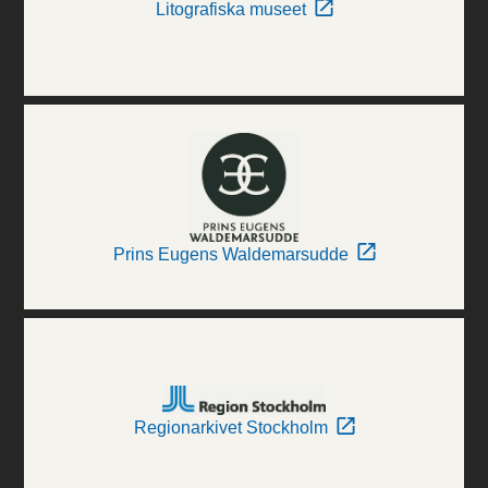
Litografiska museet
Prins Eugens Waldemarsudde
Regionarkivet Stockholm