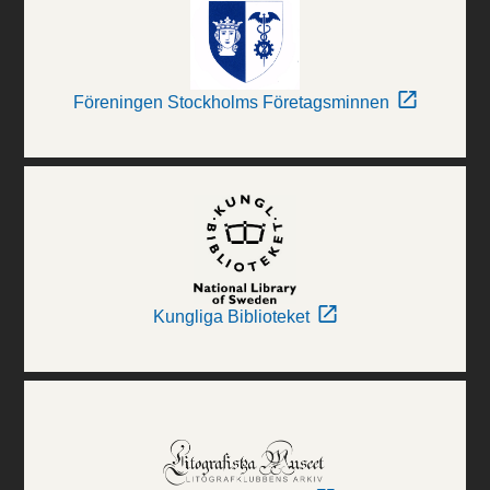
Föreningen Stockholms Företagsminnen
Kungliga Biblioteket