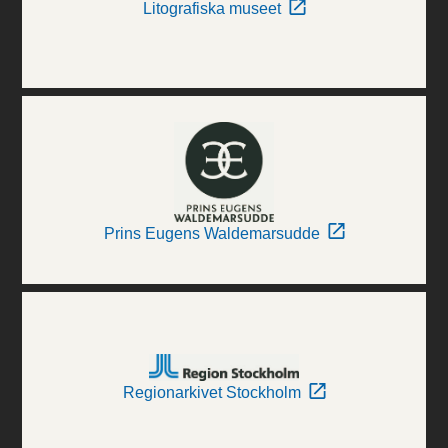
Litografiska museet
Prins Eugens Waldemarsudde
Regionarkivet Stockholm