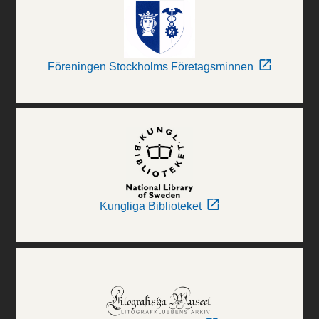
Föreningen Stockholms Företagsminnen
Kungliga Biblioteket