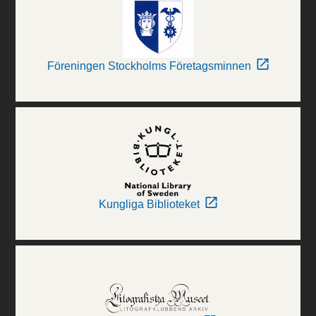
Föreningen Stockholms Företagsminnen
Kungliga Biblioteket