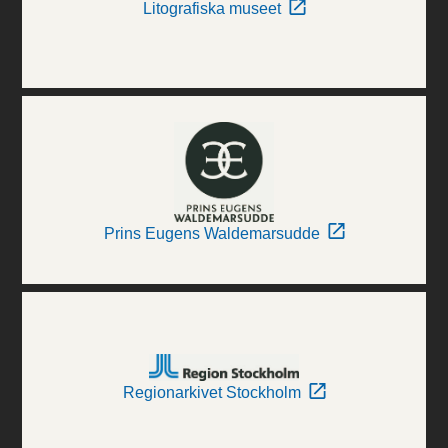
Litografiska museet
Prins Eugens Waldemarsudde
Regionarkivet Stockholm