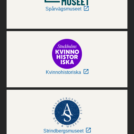
Spårvägsmuseet
Kvinnohistoriska
Strindbergsmuseet