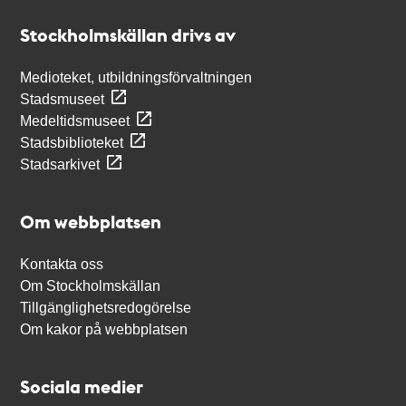
Stockholmskällan
Stockholmskällan drivs av
Medioteket, utbildningsförvaltningen
Stadsmuseet
Medeltidsmuseet
Stadsbiblioteket
Stadsarkivet
Om webbplatsen
Kontakta oss
Om Stockholmskällan
Tillgänglighetsredogörelse
Om kakor på webbplatsen
Sociala medier