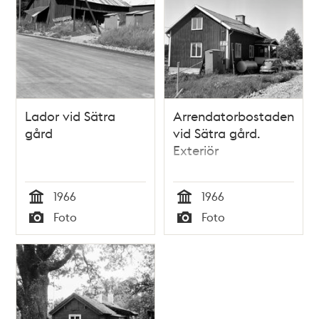
Lador vid Sätra
Arrendatorbostaden
gård
vid Sätra gård.
Exteriör
1966
1966
Tid
Tid
Foto
Foto
Typ
Typ