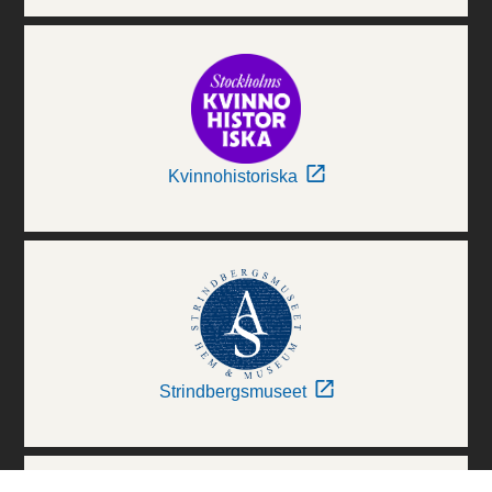
Kvinnohistoriska
Strindbergsmuseet