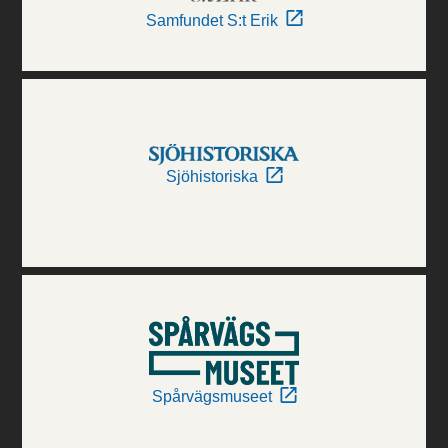
Samfundet S:t Erik
Sjöhistoriska
Spårvägsmuseet