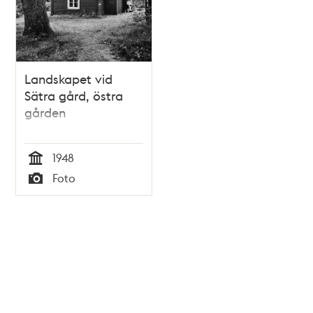
Landskapet vid
Sätra gård, östra
gården
1948
Tid
Foto
Typ