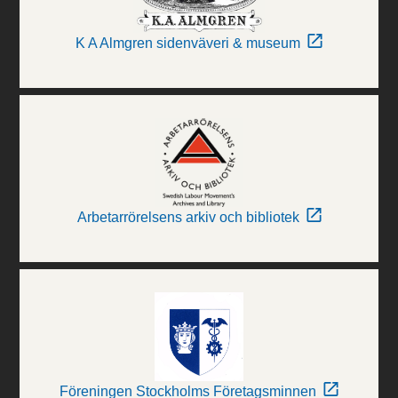
K A Almgren sidenväveri & museum
Arbetarrörelsens arkiv och bibliotek
Föreningen Stockholms Företagsminnen