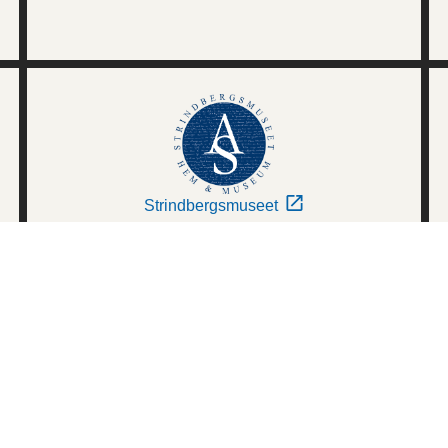
Strindbergsmuseet