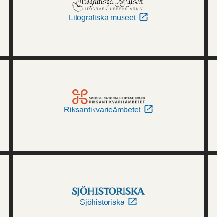
Litografiska museet
Riksantikvarieämbetet
Sjöhistoriska