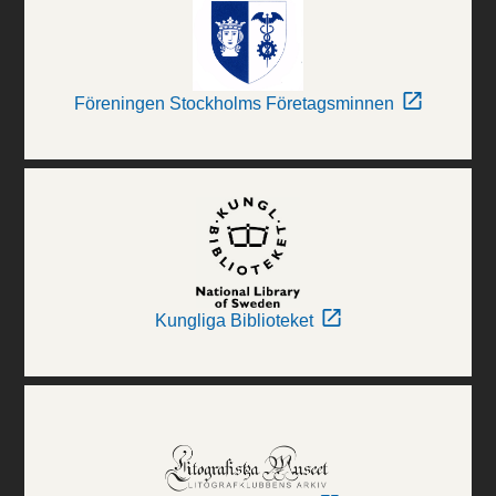
Föreningen Stockholms Företagsminnen
Kungliga Biblioteket