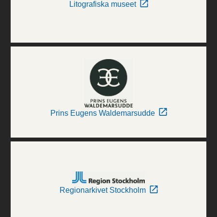
Litografiska museet
Prins Eugens Waldemarsudde
Regionarkivet Stockholm