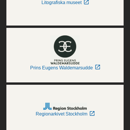
Litografiska museet
Prins Eugens Waldemarsudde
Regionarkivet Stockholm