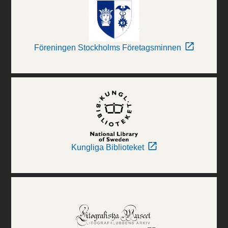
Föreningen Stockholms Företagsminnen
Kungliga Biblioteket