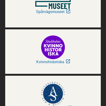
Spårvägsmuseet
Kvinnohistoriska