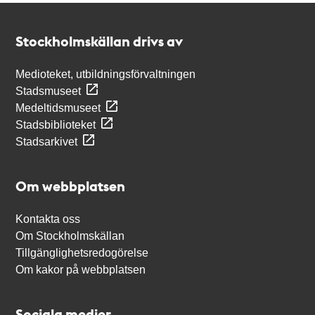
Kontakt
Stockholmskällan
Stockholmskällan drivs av
Medioteket, utbildningsförvaltningen
Stadsmuseet
Medeltidsmuseet
Stadsbiblioteket
Stadsarkivet
Om webbplatsen
Kontakta oss
Om Stockholmskällan
Tillgänglighetsredogörelse
Om kakor på webbplatsen
Sociala medier