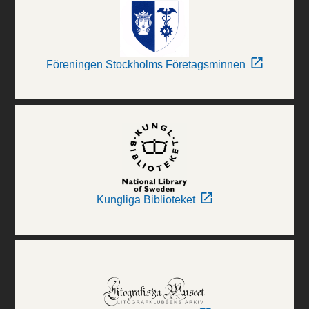
Föreningen Stockholms Företagsminnen
Kungliga Biblioteket