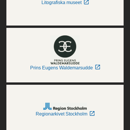
Litografiska museet
Prins Eugens Waldemarsudde
Regionarkivet Stockholm