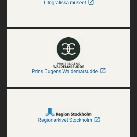
Litografiska museet
Prins Eugens Waldemarsudde
Regionarkivet Stockholm