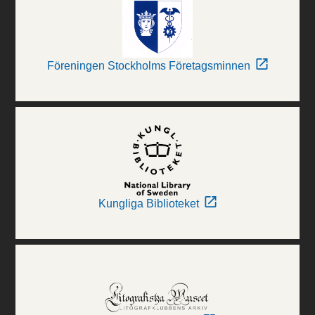
Föreningen Stockholms Företagsminnen
Kungliga Biblioteket