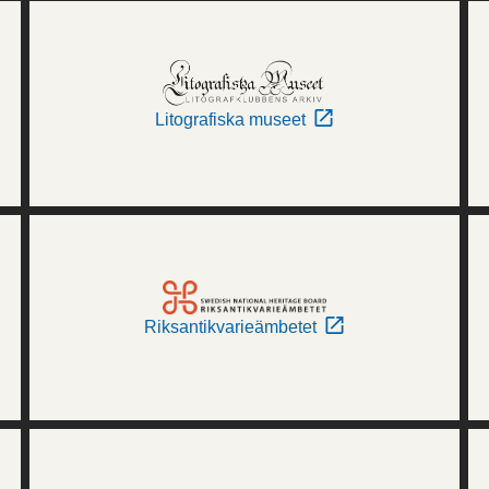
Litografiska museet
Riksantikvarieämbetet