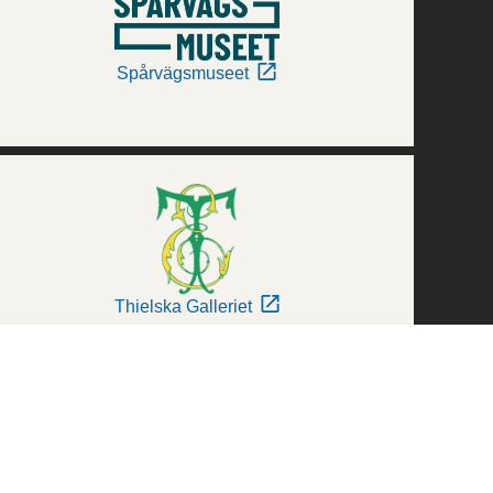
Spårvägsmuseet
Thielska Galleriet