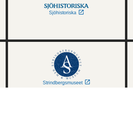
Sjöhistoriska
Strindbergsmuseet