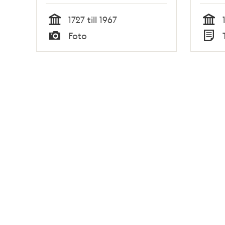
1727 till 1967
Tid
Tid
Foto
Typ
Typ