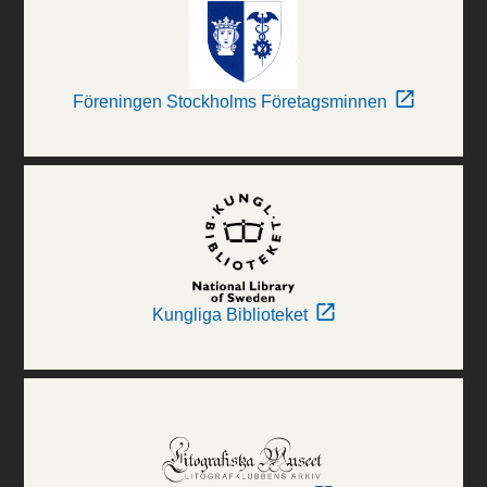
Föreningen Stockholms Företagsminnen
Kungliga Biblioteket