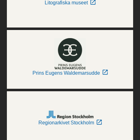
Litografiska museet
Prins Eugens Waldemarsudde
Regionarkivet Stockholm