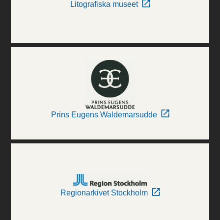
Litografiska museet
Prins Eugens Waldemarsudde
Regionarkivet Stockholm