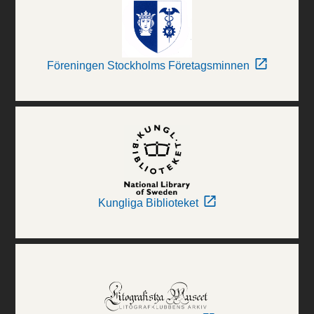
Föreningen Stockholms Företagsminnen
Kungliga Biblioteket