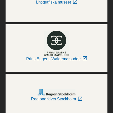
Litografiska museet
Prins Eugens Waldemarsudde
Regionarkivet Stockholm