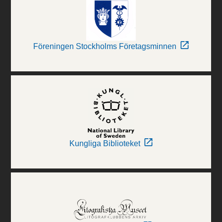
Föreningen Stockholms Företagsminnen
Kungliga Biblioteket