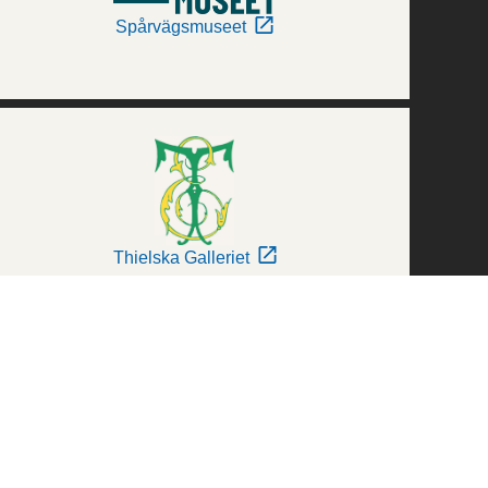
Spårvägsmuseet
Thielska Galleriet