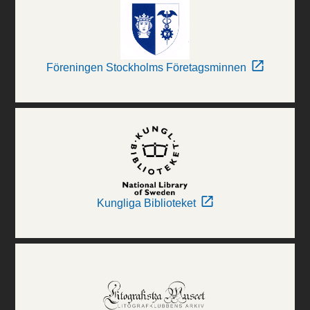
Föreningen Stockholms Företagsminnen
Kungliga Biblioteket