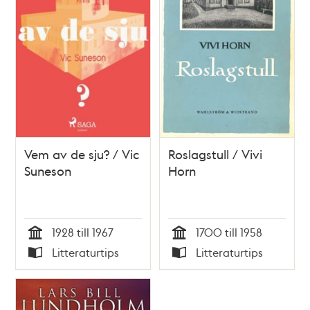
Vem av de sju? / Vic
Roslagstull / Vivi
Suneson
Horn
1928 till 1967
1700 till 1958
Tid
Tid
Litteraturtips
Litteraturtips
Typ
Typ