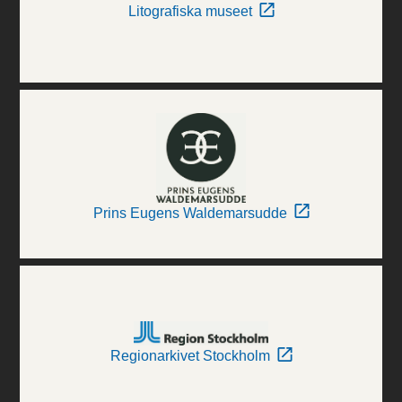
Litografiska museet
Prins Eugens Waldemarsudde
Regionarkivet Stockholm