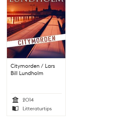
Citymorden / Lars
Bill Lundholm
2014
Tid
Litteraturtips
Typ