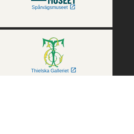
Spårvägsmuseet
Thielska Galleriet