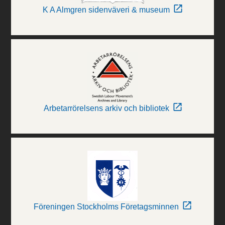
K A Almgren sidenväveri & museum
Arbetarrörelsens arkiv och bibliotek
Föreningen Stockholms Företagsminnen