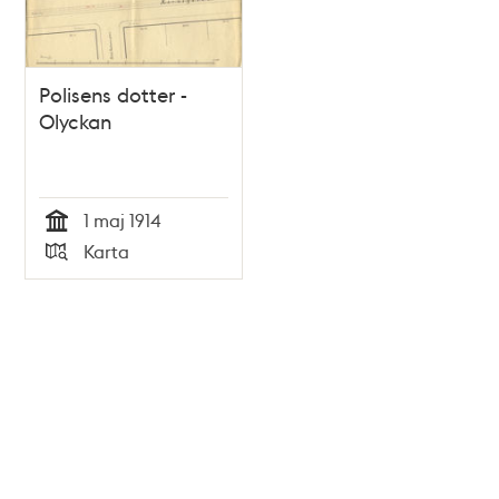
Polisens dotter -
Olyckan
1 maj 1914
Tid
Karta
Typ