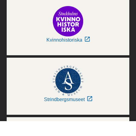
Kvinnohistoriska
Strindbergsmuseet