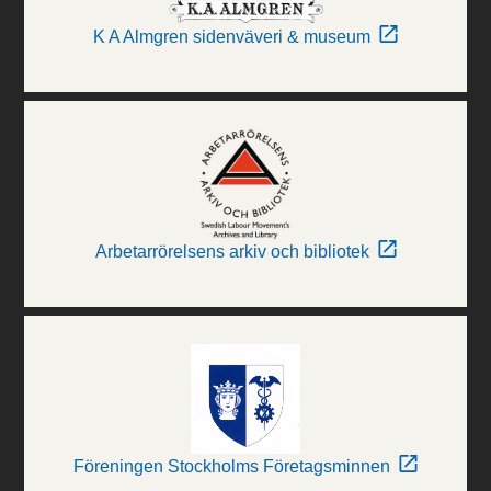
K A Almgren sidenväveri & museum
Arbetarrörelsens arkiv och bibliotek
Föreningen Stockholms Företagsminnen