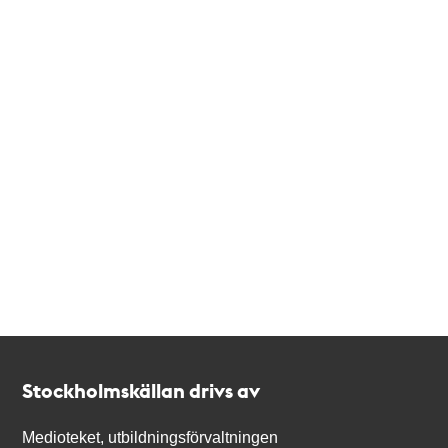
Kontakt
Stockholmskällan
Stockholmskällan drivs av
Medioteket, utbildningsförvaltningen