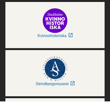
Kvinnohistoriska
Strindbergsmuseet