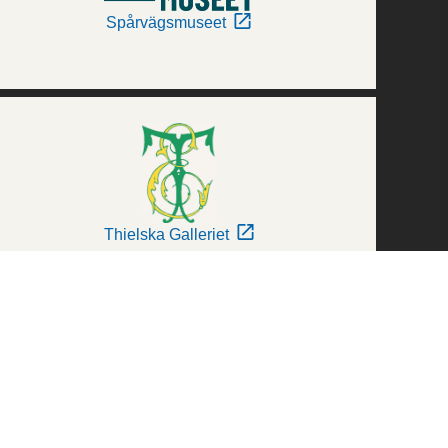
Spårvägsmuseet
Thielska Galleriet