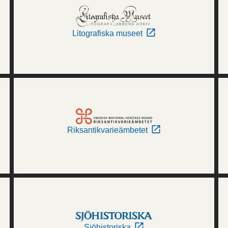
Litografiska museet
Riksantikvarieämbetet
Sjöhistoriska