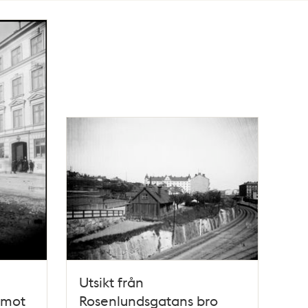
Utsikt från
 mot
Rosenlundsgatans bro