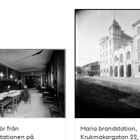
iör från
Maria brandstation,
stationen på
Krukmakargatan 22,