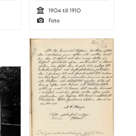
1904 till 1910
Tid
Foto
Typ