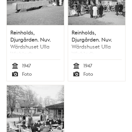
Reinholds,
Reinholds,
Djurgården. Nuv.
Djurgården. Nuv.
Wärdshuset Ulla
Wärdshuset Ulla
Winbladh
Winbladh
1947
1947
Tid
Tid
Foto
Foto
Typ
Typ