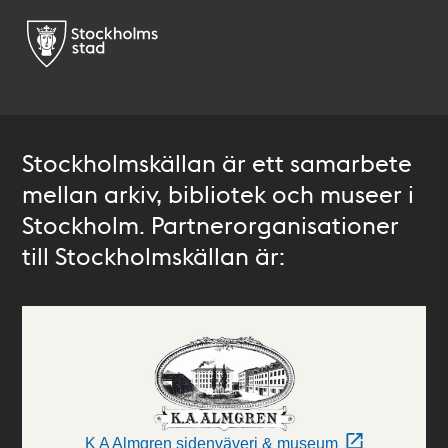
Stockholmskällan är ett samarbete
mellan arkiv, bibliotek och museer i
Stockholm. Partnerorganisationer
till Stockholmskällan är:
K A Almgren sidenväveri & museum