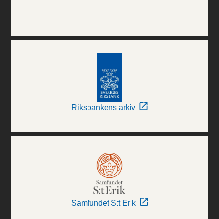
Riksbankens arkiv
Samfundet S:t Erik