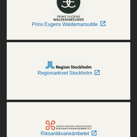
Prins Eugens Waldemarsudde
Regionarkivet Stockholm
Riksantikvarieämbetet