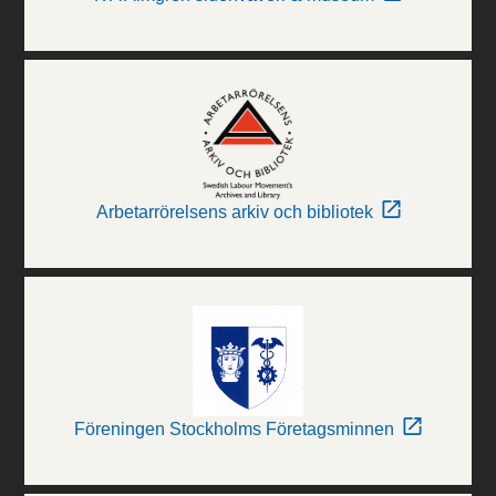
Arbetarrörelsens arkiv och bibliotek
Föreningen Stockholms Företagsminnen