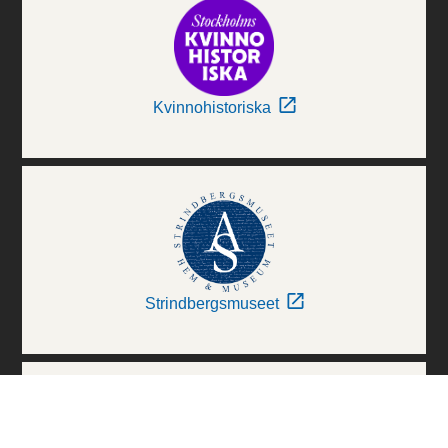
Kvinnohistoriska
Strindbergsmuseet