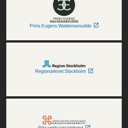
Prins Eugens Waldemarsudde
Regionarkivet Stockholm
Riksantikvarieämbetet