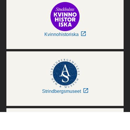
Kvinnohistoriska
Strindbergsmuseet