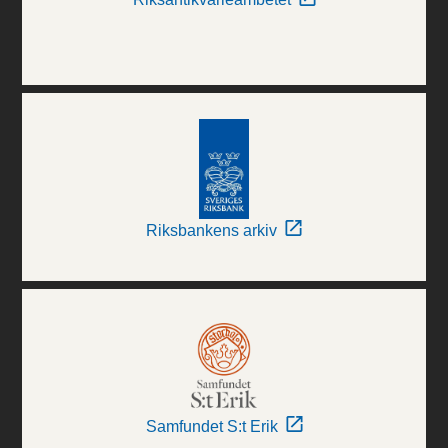
Riksbankens arkiv
Samfundet S:t Erik