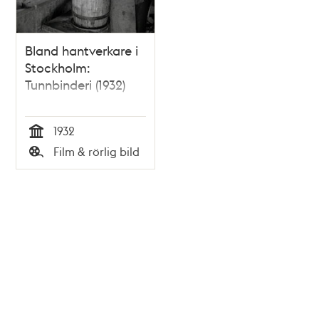
Bland hantverkare i
Stockholm:
Tunnbinderi (1932)
1932
Tid
Film & rörlig bild
Typ