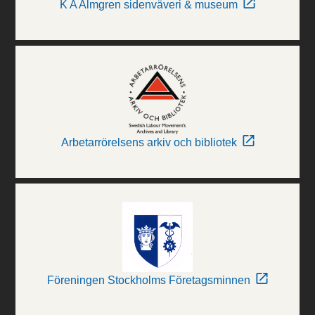
K A Almgren sidenväveri & museum
Arbetarrörelsens arkiv och bibliotek
Föreningen Stockholms Företagsminnen