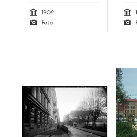
1902
Tid
Tid
Foto
Typ
Typ