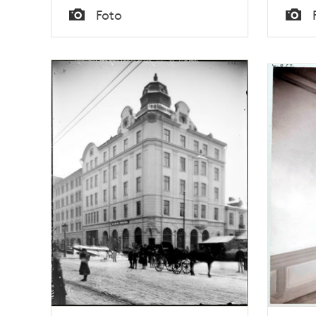
Tid
Tid
Foto
Typ
Typ