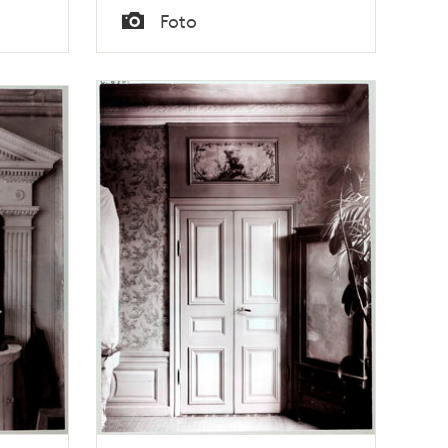
Tid
Foto
Typ