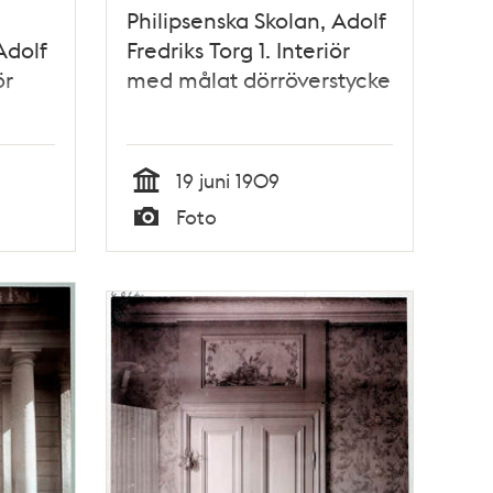
Philipsenska Skolan, Adolf
Adolf
Fredriks Torg 1. Interiör
ör
med målat dörröverstycke
19 juni 1909
Tid
Foto
Typ