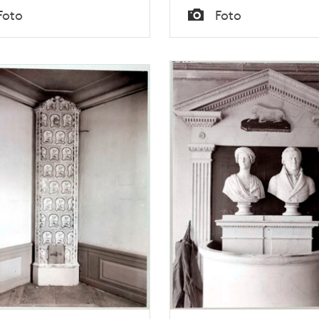
Tid
Foto
Foto
Typ