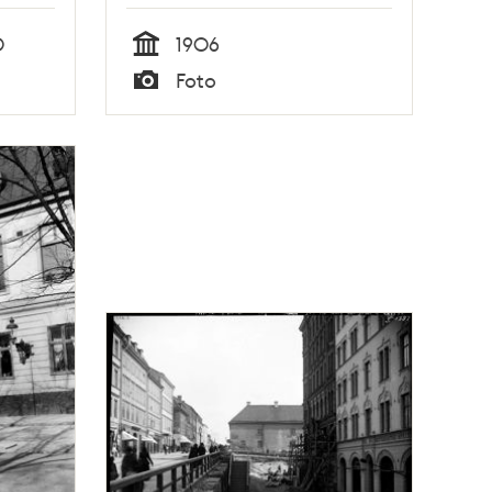
t
0
1906
Tid
Foto
Typ