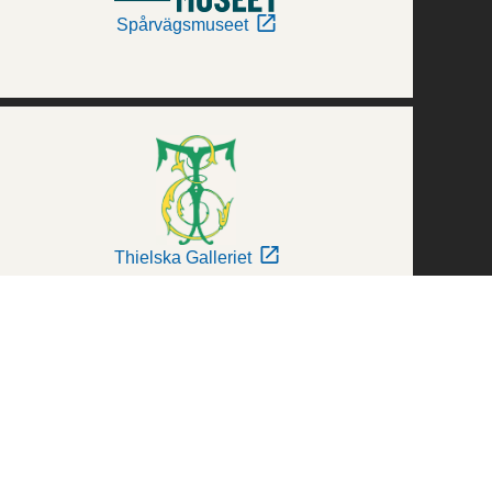
Spårvägsmuseet
Thielska Galleriet