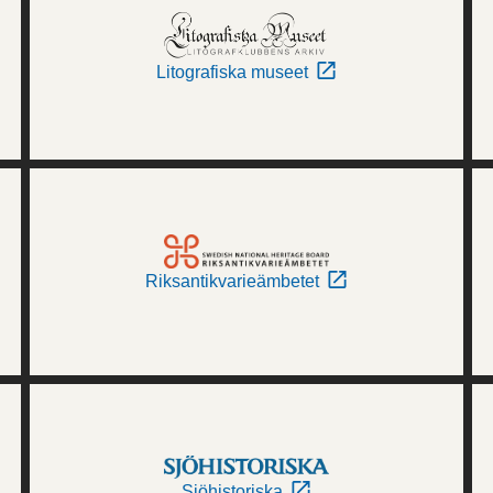
Litografiska museet
Riksantikvarieämbetet
Sjöhistoriska