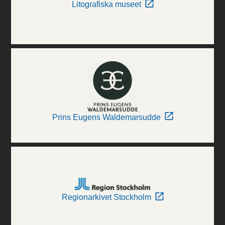
Litografiska museet
Prins Eugens Waldemarsudde
Regionarkivet Stockholm