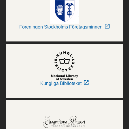
Föreningen Stockholms Företagsminnen
Kungliga Biblioteket