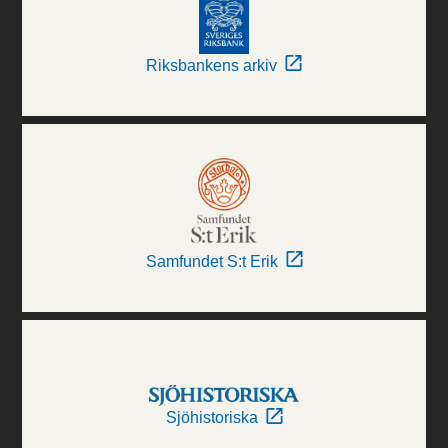
Riksbankens arkiv
Samfundet S:t Erik
Sjöhistoriska