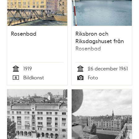
Rosenbad
Riksbron och
Riksdagshuset från
Rosenbad
1919
26 december 1961
Tid
Tid
Bildkonst
Foto
Typ
Typ