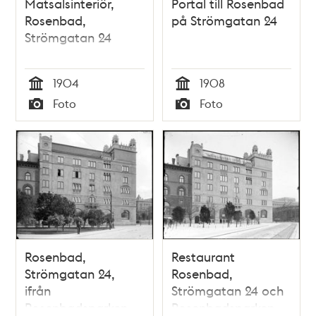
Matsalsinteriör,
Portal till Rosenbad
Rosenbad,
på Strömgatan 24
Strömgatan 24
1904
1908
Tid
Tid
Foto
Foto
Typ
Typ
Rosenbad,
Restaurant
Strömgatan 24,
Rosenbad,
ifrån
Strömgatan 24 och
Rosenbadsparken
Rosenbadsparken