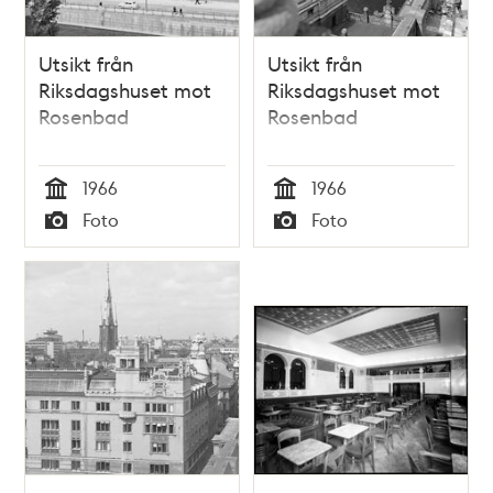
Utsikt från
Utsikt från
Riksdagshuset mot
Riksdagshuset mot
Rosenbad
Rosenbad
1966
1966
Tid
Tid
Foto
Foto
Typ
Typ