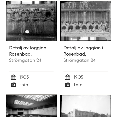
Detalj av loggian i
Detalj av loggian i
Rosenbad,
Rosenbad,
Strömgatan 24
Strömgatan 24
1903
1905
Tid
Tid
Foto
Foto
Typ
Typ