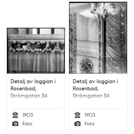
Detalj av loggian i
Detalj av loggian i
Rosenbad,
Rosenbad,
Strömgatan 24
Strömgatan 24
1903
1903
Tid
Tid
Foto
Foto
Typ
Typ