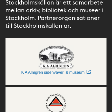
Stockholmskällan är ett samarbete
mellan arkiv, bibliotek och museer i
Stockholm. Partnerorganisationer
till Stockholmskällan är:
K A Almgren sidenväveri & museum