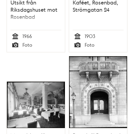
Utsikt från
Kaféet, Rosenbad,
Riksdagshuset mot
Strömgatan 24
Rosenbad
1966
1903
Tid
Tid
Foto
Foto
Typ
Typ