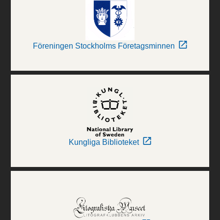
Föreningen Stockholms Företagsminnen
Kungliga Biblioteket