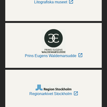
Litografiska museet
Prins Eugens Waldemarsudde
Regionarkivet Stockholm