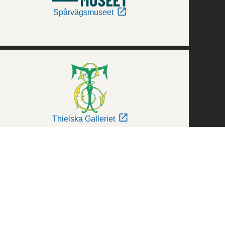
Spårvägsmuseet
Thielska Galleriet