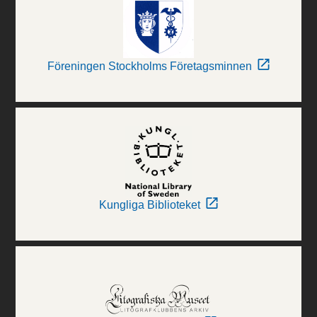
Föreningen Stockholms Företagsminnen
Kungliga Biblioteket