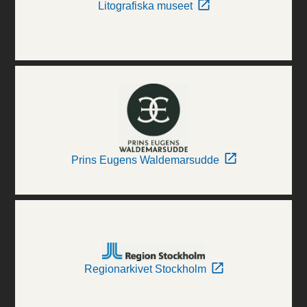
Litografiska museet
Prins Eugens Waldemarsudde
Regionarkivet Stockholm