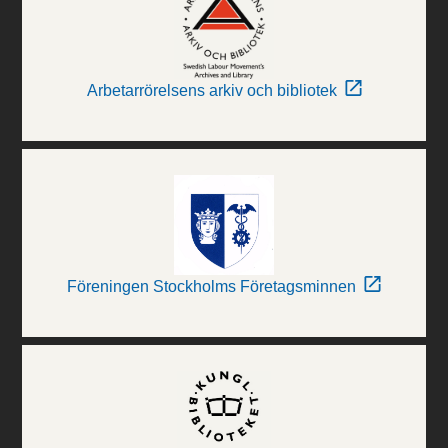
Arbetarrörelsens arkiv och bibliotek
Föreningen Stockholms Företagsminnen