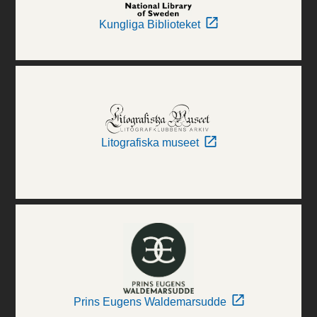
Kungliga Biblioteket
Litografiska museet
Prins Eugens Waldemarsudde