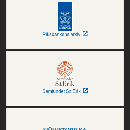
Riksbankens arkiv
Samfundet S:t Erik