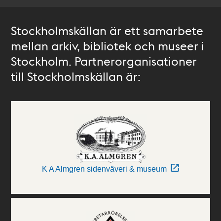
Stockholmskällan är ett samarbete
mellan arkiv, bibliotek och museer i
Stockholm. Partnerorganisationer
till Stockholmskällan är:
K A Almgren sidenväveri & museum